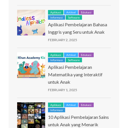
Aplikasi
Artikel
Edukasi
Informasi
Software
Aplikasi Pembelajaran Bahasa
Inggris yang Seru untuk Anak
FEBRUARY 2, 2025
Aplikasi
Artikel
Edukasi
Informasi
Software
Aplikasi Pembelajaran
Matematika yang Interaktif
untuk Anak
FEBRUARY 1, 2025
Aplikasi
Artikel
Edukasi
Informasi
10 Aplikasi Pembelajaran Sains
untuk Anak yang Menarik