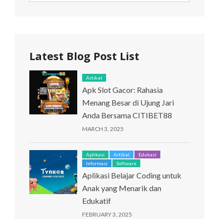
SEARCH
Latest Blog Post List
Artikel
Apk Slot Gacor: Rahasia
Menang Besar di Ujung Jari
Anda Bersama CITIBET88
MARCH 3, 2025
Aplikasi
Artikel
Edukasi
Informasi
Software
Aplikasi Belajar Coding untuk
Anak yang Menarik dan
Edukatif
FEBRUARY 3, 2025