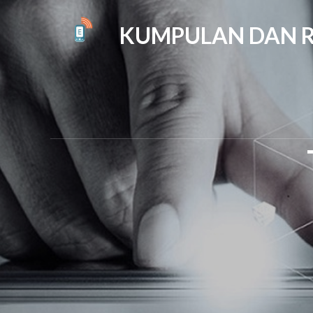
Skip
KUMPULAN DAN R
to
content