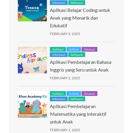
Informasi
Software
Aplikasi Belajar Coding untuk
Anak yang Menarik dan
Edukatif
FEBRUARY 3, 2025
Aplikasi
Artikel
Edukasi
Informasi
Software
Aplikasi Pembelajaran Bahasa
Inggris yang Seru untuk Anak
FEBRUARY 2, 2025
Aplikasi
Artikel
Edukasi
Informasi
Software
Aplikasi Pembelajaran
Matematika yang Interaktif
untuk Anak
FEBRUARY 1, 2025