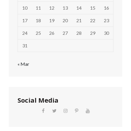
10
11
12
13
14
15
16
17
18
19
20
21
22
23
24
25
26
27
28
29
30
31
« Mar
Social Media