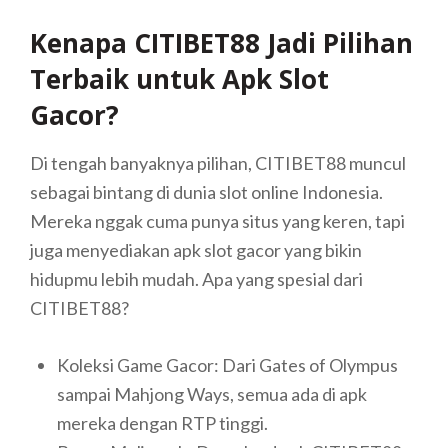
Kenapa CITIBET88 Jadi Pilihan
Terbaik untuk Apk Slot
Gacor?
Di tengah banyaknya pilihan, CITIBET88 muncul
sebagai bintang di dunia slot online Indonesia.
Mereka nggak cuma punya situs yang keren, tapi
juga menyediakan apk slot gacor yang bikin
hidupmu lebih mudah. Apa yang spesial dari
CITIBET88?
Koleksi Game Gacor: Dari Gates of Olympus
sampai Mahjong Ways, semua ada di apk
mereka dengan RTP tinggi.