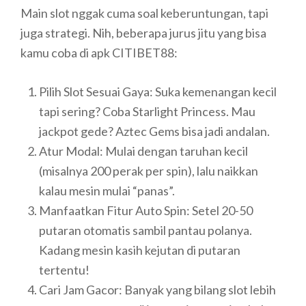
Main slot nggak cuma soal keberuntungan, tapi
juga strategi. Nih, beberapa jurus jitu yang bisa
kamu coba di apk CITIBET88:
Pilih Slot Sesuai Gaya: Suka kemenangan kecil
tapi sering? Coba Starlight Princess. Mau
jackpot gede? Aztec Gems bisa jadi andalan.
Atur Modal: Mulai dengan taruhan kecil
(misalnya 200 perak per spin), lalu naikkan
kalau mesin mulai “panas”.
Manfaatkan Fitur Auto Spin: Setel 20-50
putaran otomatis sambil pantau polanya.
Kadang mesin kasih kejutan di putaran
tertentu!
Cari Jam Gacor: Banyak yang bilang slot lebih