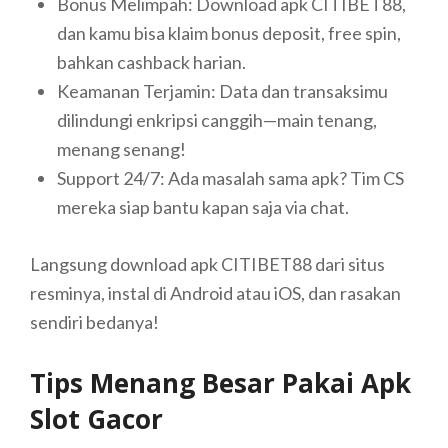
Bonus Melimpah: Download apk CITIBET88,
dan kamu bisa klaim bonus deposit, free spin,
bahkan cashback harian.
Keamanan Terjamin: Data dan transaksimu
dilindungi enkripsi canggih—main tenang,
menang senang!
Support 24/7: Ada masalah sama apk? Tim CS
mereka siap bantu kapan saja via chat.
Langsung download apk CITIBET88 dari situs
resminya, instal di Android atau iOS, dan rasakan
sendiri bedanya!
Tips Menang Besar Pakai Apk
Slot Gacor