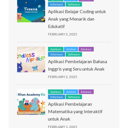
Informasi
Software
Aplikasi Belajar Coding untuk
Anak yang Menarik dan
Edukatif
FEBRUARY 3, 2025
Aplikasi
Artikel
Edukasi
Informasi
Software
Aplikasi Pembelajaran Bahasa
Inggris yang Seru untuk Anak
FEBRUARY 2, 2025
Aplikasi
Artikel
Edukasi
Informasi
Software
Aplikasi Pembelajaran
Matematika yang Interaktif
untuk Anak
FEBRUARY 1, 2025