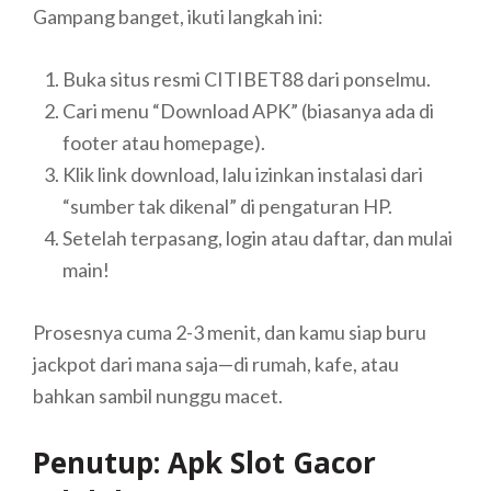
Gampang banget, ikuti langkah ini:
Buka situs resmi CITIBET88 dari ponselmu.
Cari menu “Download APK” (biasanya ada di
footer atau homepage).
Klik link download, lalu izinkan instalasi dari
“sumber tak dikenal” di pengaturan HP.
Setelah terpasang, login atau daftar, dan mulai
main!
Prosesnya cuma 2-3 menit, dan kamu siap buru
jackpot dari mana saja—di rumah, kafe, atau
bahkan sambil nunggu macet.
Penutup: Apk Slot Gacor