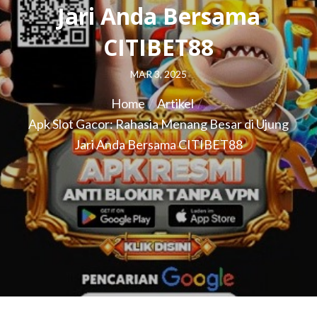
Jari Anda Bersama
CITIBET88
Posted
MAR 3, 2025
on
Home
Artikel
Apk Slot Gacor: Rahasia Menang Besar di Ujung
Jari Anda Bersama CITIBET88