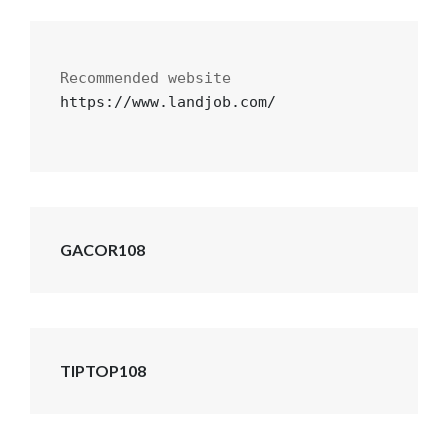
https://www.landjob.com/
GACOR108
TIPTOP108