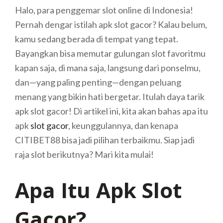
Halo, para penggemar slot online di Indonesia!
Pernah dengar istilah apk slot gacor? Kalau belum,
kamu sedang berada di tempat yang tepat.
Bayangkan bisa memutar gulungan slot favoritmu
kapan saja, di mana saja, langsung dari ponselmu,
dan—yang paling penting—dengan peluang
menang yang bikin hati bergetar. Itulah daya tarik
apk slot gacor! Di artikel ini, kita akan bahas apa itu
apk
slot gacor
, keunggulannya, dan kenapa
CITIBET88 bisa jadi pilihan terbaikmu. Siap jadi
raja slot berikutnya? Mari kita mulai!
Apa Itu Apk Slot
Gacor?