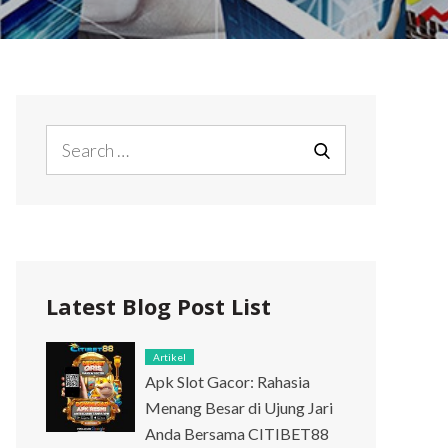
Search
for:
SEARCH
Latest Blog Post List
Artikel
Apk Slot Gacor: Rahasia
Menang Besar di Ujung Jari
Anda Bersama CITIBET88