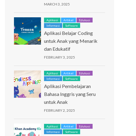
MARCH 3, 2025
Aplikasi
Artikel
Edukasi
Informasi
Software
Aplikasi Belajar Coding
untuk Anak yang Menarik
dan Edukatif
FEBRUARY 3, 2025
Aplikasi
Artikel
Edukasi
Informasi
Software
Aplikasi Pembelajaran
Bahasa Inggris yang Seru
untuk Anak
FEBRUARY 2, 2025
Aplikasi
Artikel
Edukasi
Informasi
Software