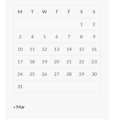
M
T
W
T
F
S
S
1
2
3
4
5
6
7
8
9
10
11
12
13
14
15
16
17
18
19
20
21
22
23
24
25
26
27
28
29
30
31
« Mar