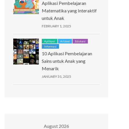
Aplikasi Pembelajaran
Matematika yang Interaktif
untuk Anak
FEBRUARY 1, 2025
Aplikasi
Artikel
Edukasi
Informasi
10 Aplikasi Pembelajaran
Sains untuk Anak yang
Menarik
JANUARY 31, 2025
August 2026