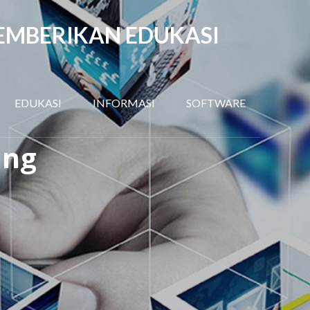
EMBERIKAN EDUKASI
EDUKASI
INFORMASI
SOFTWARE
ing