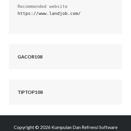
https://www.landjob.com/
GACOR108
TIPTOP108
Copyright © 2026
Kumpulan Dan Refrensi Software