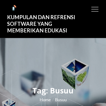
Skip
to
KUMPULAN DAN REFRENSI
content
SOFTWARE YANG
MEMBERIKAN EDUKASI
Tag:
Busuu
Home
Busuu