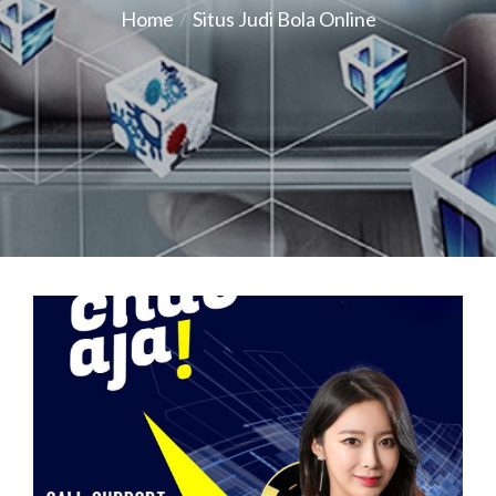
Home
Situs Judi Bola Online