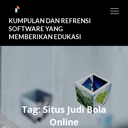
Skip
to
KUMPULAN DAN REFRENSI
content
SOFTWARE YANG
MEMBERIKAN EDUKASI
Tag:
Situs Judi Bola
Online