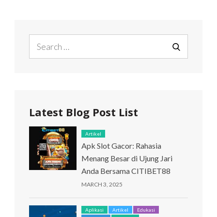
CHAT
PADA
SITUS
Search
for:
JUDI
SEARCH
BOLA
ONLINE
Latest Blog Post List
Artikel
Apk Slot Gacor: Rahasia
Menang Besar di Ujung Jari
Anda Bersama CITIBET88
MARCH 3, 2025
Aplikasi
Artikel
Edukasi