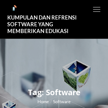
Skip
to
KUMPULAN DAN REFRENSI
content
SOFTWARE YANG
MEMBERIKAN EDUKASI
Tag:
Software
Home
Software