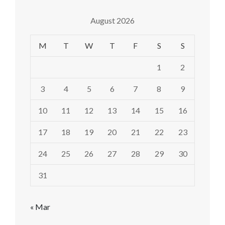
August 2026
M
T
W
T
F
S
S
1
2
3
4
5
6
7
8
9
10
11
12
13
14
15
16
17
18
19
20
21
22
23
24
25
26
27
28
29
30
31
« Mar