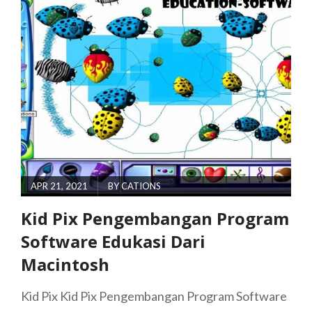
YANG
MENYENANGKAN
POSTED
APR 21, 2021
BY
CATIONS
ON
Kid Pix Pengembangan Program
Software Edukasi Dari
Macintosh
Kid Pix Kid Pix Pengembangan Program Software