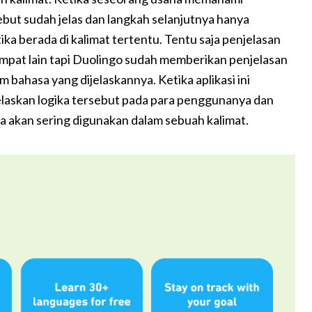
but sudah jelas dan langkah selanjutnya hanya
a berada di kalimat tertentu. Tentu saja penjelasan
empat lain tapi Duolingo sudah memberikan penjelasan
bahasa yang dijelaskannya. Ketika aplikasi ini
jelaskan logika tersebut pada para penggunanya dan
 akan sering digunakan dalam sebuah kalimat.