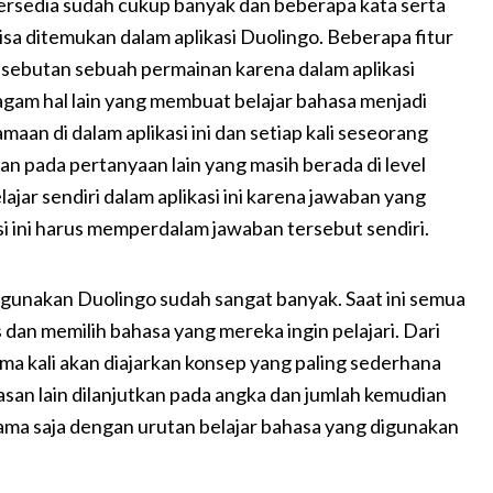
 tersedia sudah cukup banyak dan beberapa kata serta
a ditemukan dalam aplikasi Duolingo. Beberapa fitur
n sebutan sebuah permainan karena dalam aplikasi
gam hal lain yang membuat belajar bahasa menjadi
maan di dalam aplikasi ini dan setiap kali seseorang
an pada pertanyaan lain yang masih berada di level
ajar sendiri dalam aplikasi ini karena jawaban yang
si ini harus memperdalam jawaban tersebut sendiri.
gunakan Duolingo sudah sangat banyak. Saat ini semua
s dan memilih bahasa yang mereka ingin pelajari. Dari
ama kali akan diajarkan konsep yang paling sederhana
asan lain dilanjutkan pada angka dan jumlah kemudian
sama saja dengan urutan belajar bahasa yang digunakan