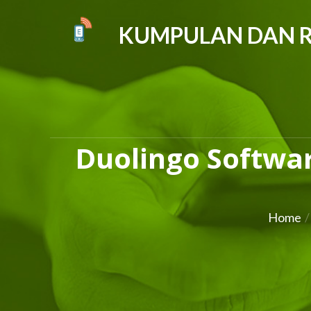
Skip
KUMPULAN DAN R
to
content
Duolingo Softwa
Home