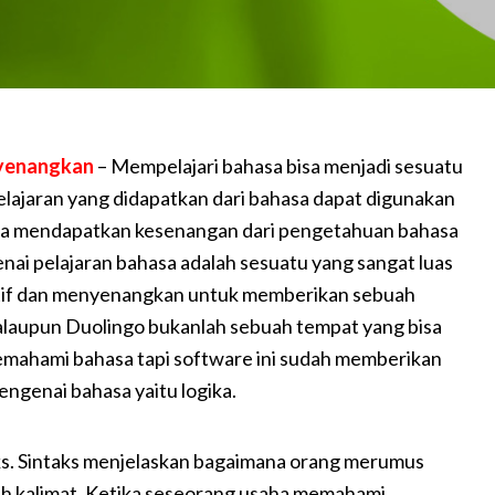
nyenangkan
–
Mempelajari bahasa bisa menjadi sesuatu
elajaran yang didapatkan dari bahasa dapat digunakan
sa mendapatkan kesenangan dari pengetahuan bahasa
ai pelajaran bahasa adalah sesuatu yang sangat luas
ktif dan menyenangkan untuk memberikan sebuah
alaupun Duolingo bukanlah sebuah tempat yang bisa
emahami bahasa tapi software ini sudah memberikan
ngenai bahasa yaitu logika.
ks. Sintaks menjelaskan bagaimana orang merumus
h kalimat. Ketika seseorang usaha memahami