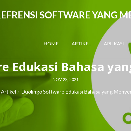
EFRENSI SOFTWARE YANG M
HOME
ARTIKEL
APLIKASI
re Edukasi Bahasa y
Posted
NOV 28, 2021
on
Artikel
Duolingo Software Edukasi Bahasa yang Meny