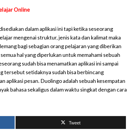
elajar Online
sediakan dalam aplikasi ini tapi ketika seseorang
lajar mengenai struktur, jenis kata dan kalimat maka
 Memang bagi sebagian orang pelajaran yang diberikan
ya semua hal yang diperlukan untuk memahami sebuah
 seseorang sudah bisa menamatkan aplikasi ini sampai
g tersebut setidaknya sudah bisa berbincang
n aplikasi pesan. Duolingo adalah sebuah kesempatan
nyak bahasa sekaligus dalam waktu singkat dengan cara
Tweet