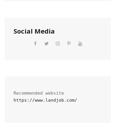
Social Media
https://www.landjob.com/