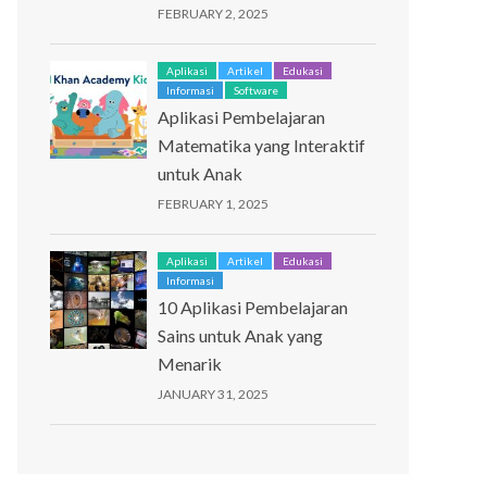
FEBRUARY 2, 2025
Aplikasi
Artikel
Edukasi
Informasi
Software
Aplikasi Pembelajaran
Matematika yang Interaktif
untuk Anak
FEBRUARY 1, 2025
Aplikasi
Artikel
Edukasi
Informasi
10 Aplikasi Pembelajaran
Sains untuk Anak yang
Menarik
JANUARY 31, 2025