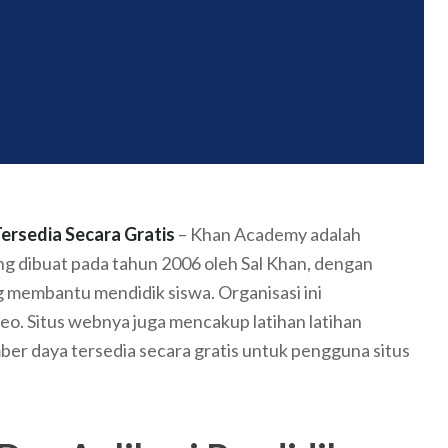
ersedia Secara Gratis
– Khan Academy adalah
ang dibuat pada tahun 2006 oleh Sal Khan, dengan
g membantu mendidik siswa. Organisasi ini
eo. Situs webnya juga mencakup latihan latihan
er daya tersedia secara gratis untuk pengguna situs