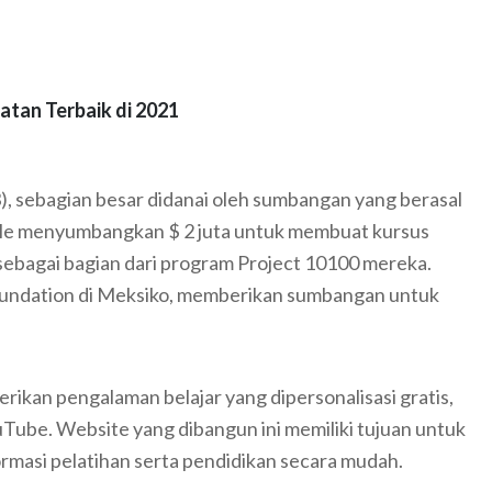
atan Terbaik di 2021
), sebagian besar didanai oleh sumbangan yang berasal
oogle menyumbangkan $ 2 juta untuk membuat kursus
sebagai bagian dari program Project 10100 mereka.
 Foundation di Meksiko, memberikan sumbangan untuk
kan pengalaman belajar yang dipersonalisasi gratis,
uTube. Website yang dibangun ini memiliki tujuan untuk
asi pelatihan serta pendidikan secara mudah.