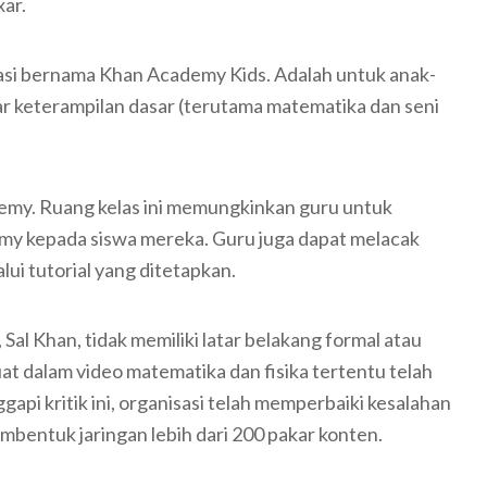
xar.
si bernama Khan Academy Kids. Adalah untuk anak-
ar keterampilan dasar (terutama matematika dan seni
demy. Ruang kelas ini memungkinkan guru untuk
y kepada siswa mereka. Guru juga dapat melacak
ui tutorial yang ditetapkan.
Sal Khan, tidak memiliki latar belakang formal atau
at dalam video matematika dan fisika tertentu telah
pi kritik ini, organisasi telah memperbaiki kesalahan
bentuk jaringan lebih dari 200 pakar konten.