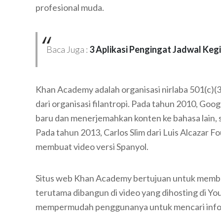
profesional muda.
Baca Juga :
3 Aplikasi Pengingat Jadwal Kegi
Khan Academy adalah organisasi nirlaba 501(c)(3
dari organisasi filantropi. Pada tahun 2010, G
baru dan menerjemahkan konten ke bahasa lain, 
Pada tahun 2013, Carlos Slim dari Luis Alcazar
membuat video versi Spanyol.
Situs web Khan Academy bertujuan untuk memberi
terutama dibangun di video yang dihosting di Yo
mempermudah penggunanya untuk mencari inform