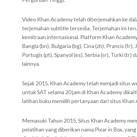
Video Khan Academy telah diterjemahkan ke da
terjemahan subtitle tersedia. Terjemahan ini t
kemitraan internasional. Platform Khan Academy
Bangla (bn), Bulgaria (bg), Cina (zh), Prancis (fr)
Portugis (pt), Spanyol (es), Serbia (sr), Turki (t
lainnya.
Sejak 2015, Khan Academy telah menjadi situs w
untuk SAT selama 20 jam di Khan Academy dikait
latihan buku memilih pertanyaan dari situs Khan
Memasuki Tahun 2015, Situs Khan Academy memb
pelatihan yang diberikan nama Pixar in Box, yan