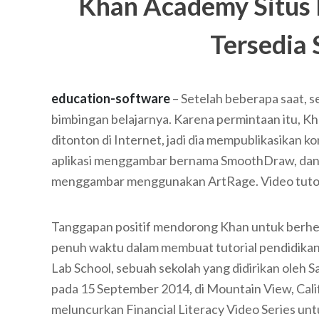
Khan Academy Situs 
Tersedia 
education-software
– Setelah beberapa saat, 
bimbingan belajarnya. Karena permintaan itu,
ditonton di Internet, jadi dia mempublikasikan
aplikasi menggambar bernama SmoothDraw, da
menggambar menggunakan ArtRage. Video tutori
Tanggapan positif mendorong Khan untuk berhen
penuh waktu dalam membuat tutorial pendidikan
Lab School, sebuah sekolah yang didirikan oleh 
pada 15 September 2014, di Mountain View, Cali
meluncurkan Financial Literacy Video Series untu