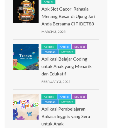
Artikel
Apk Slot Gacor: Rahasia
Menang Besar di Ujung Jari
Anda Bersama CITIBET88
MARCH 3, 2025
Aplikasi
Artikel
Edukasi
Informasi
Software
Aplikasi Belajar Coding
untuk Anak yang Menarik
dan Edukatif
FEBRUARY 3, 2025
Aplikasi
Artikel
Edukasi
Informasi
Software
Aplikasi Pembelajaran
Bahasa Inggris yang Seru
untuk Anak