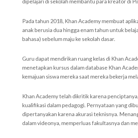
dipelajari di sekolah membantu para kreator di Pi
Pada tahun 2018, Khan Academy membuat aplika
anak berusia dua hingga enam tahun untuk belaj
bahasa) sebelum maju ke sekolah dasar.
Guru dapat mendirikan ruang kelas di Khan Aca
menetapkan kursus dalam database Khan Academ
kemajuan siswa mereka saat mereka bekerja melal
Khan Academy telah dikritik karena penciptanya, 
kualifikasi dalam pedagogi. Pernyataan yang dibu
dipertanyakan karena akurasi teknisnya. Menangga
dalam videonya, memperluas fakultasnya dan mem