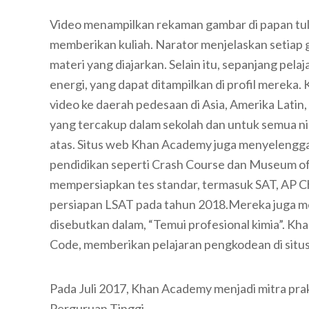
Video menampilkan rekaman gambar di papan tuli
memberikan kuliah. Narator menjelaskan setia
materi yang diajarkan. Selain itu, sepanjang pe
energi, yang dapat ditampilkan di profil mereka. 
video ke daerah pedesaan di Asia, Amerika Latin,
yang tercakup dalam sekolah dan untuk semua ni
atas. Situs web Khan Academy juga menyelengga
pendidikan seperti Crash Course dan Museum of 
mempersiapkan tes standar, termasuk SAT, AP C
persiapan LSAT pada tahun 2018.Mereka juga mem
disebutkan dalam, “Temui profesional kimia”. K
Code, memberikan pelajaran pengkodean di situ
Pada Juli 2017, Khan Academy menjadi mitra pr
Perguruan Tinggi.