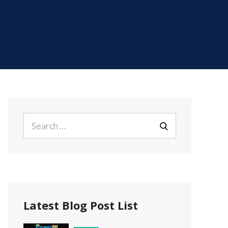
Search
for:
SEARCH
Latest Blog Post List