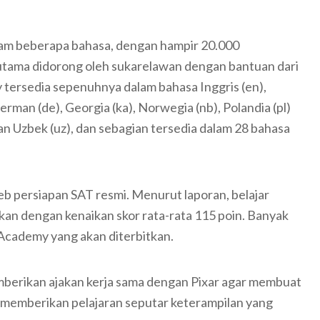
lam beberapa bahasa, dengan hampir 20.000
erutama didorong oleh sukarelawan dengan bantuan dari
 tersedia sepenuhnya dalam bahasa Inggris (en),
, Jerman (de), Georgia (ka), Norwegia (nb), Polandia (pl)
r) dan Uzbek (uz), dan sebagian tersedia dalam 28 bahasa
eb persiapan SAT resmi. Menurut laporan, belajar
kan dengan kenaikan skor rata-rata 115 poin. Banyak
 Academy yang akan diterbitkan.
erikan ajakan kerja sama dengan Pixar agar membuat
g memberikan pelajaran seputar keterampilan yang