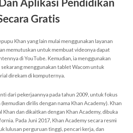
Dan Aplikasi Pendidikan
Secara Gratis
sepupu Khan yang lain mulai menggunakan layanan
 Khan memutuskan untuk membuat videonya dapat
 kontennya di YouTube. Kemudian, ia menggunakan
n sekarang menggunakan tablet Wacom untuk
al direkam di komputernya.
ti dari pekerjaannya pada tahun 2009, untuk fokus
 (kemudian dirilis dengan nama Khan Academy). Khan
Sal Khan dan dikaitkan dengan Khan Academy, dibuka
fornia. Pada Juni 2017, Khan Academy secara resmi
k lulusan perguruan tinggi, pencari kerja, dan