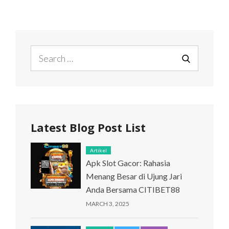
MEMUDAHKAN
PEMBELAJARAN
DARING
Search
for:
SEARCH
Latest Blog Post List
Artikel
Apk Slot Gacor: Rahasia
Menang Besar di Ujung Jari
Anda Bersama CITIBET88
MARCH 3, 2025