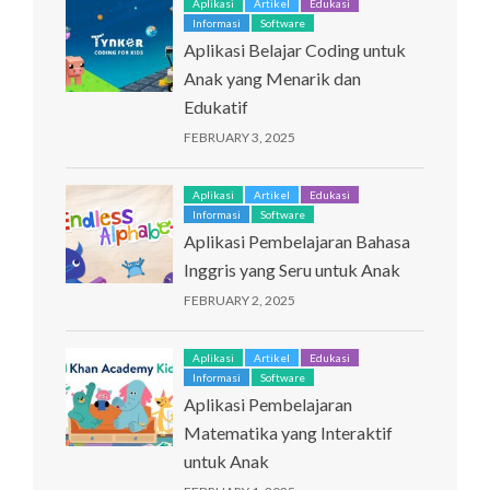
Aplikasi
Artikel
Edukasi
Informasi
Software
Aplikasi Belajar Coding untuk
Anak yang Menarik dan
Edukatif
FEBRUARY 3, 2025
Aplikasi
Artikel
Edukasi
Informasi
Software
Aplikasi Pembelajaran Bahasa
Inggris yang Seru untuk Anak
FEBRUARY 2, 2025
Aplikasi
Artikel
Edukasi
Informasi
Software
Aplikasi Pembelajaran
Matematika yang Interaktif
untuk Anak