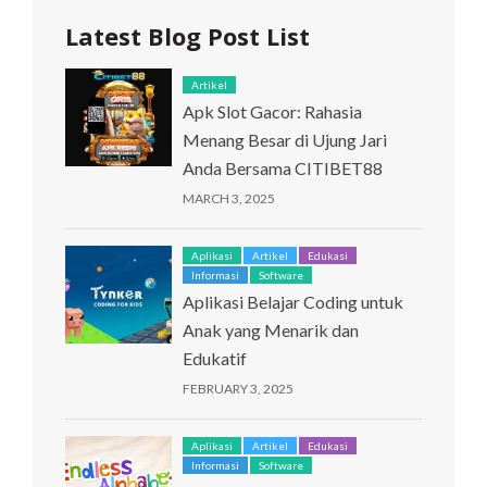
Latest Blog Post List
Artikel
Apk Slot Gacor: Rahasia
Menang Besar di Ujung Jari
Anda Bersama CITIBET88
MARCH 3, 2025
Aplikasi
Artikel
Edukasi
Informasi
Software
Aplikasi Belajar Coding untuk
Anak yang Menarik dan
Edukatif
FEBRUARY 3, 2025
Aplikasi
Artikel
Edukasi
Informasi
Software