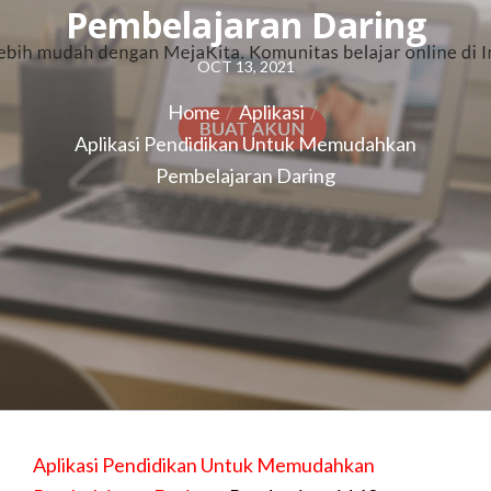
Pembelajaran Daring
Posted
OCT 13, 2021
on
Home
Aplikasi
Aplikasi Pendidikan Untuk Memudahkan
Pembelajaran Daring
Aplikasi Pendidikan Untuk Memudahkan