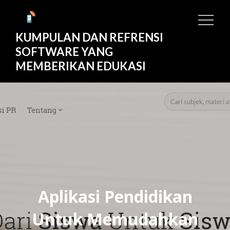
Skip
to
KUMPULAN DAN REFRENSI
content
SOFTWARE YANG
MEMBERIKAN EDUKASI
Aplikasi Pendidikan
Untuk Memudahkan