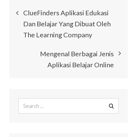
Post
ClueFinders Aplikasi Edukasi
navigation
Dan Belajar Yang Dibuat Oleh
The Learning Company
Mengenal Berbagai Jenis
Aplikasi Belajar Online
Search
for:
SEARCH