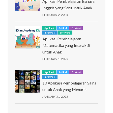
Aplikasi Pembelajaran Bahasa
Inggris yang Seru untuk Anak
FEBRUARY 2, 2025
Aplikasi
Artikel
Edukasi
Informasi
Software
Aplikasi Pembelajaran
Matematika yang Interaktif
untuk Anak
FEBRUARY 1, 2025
Aplikasi
Artikel
Edukasi
Informasi
10 Aplikasi Pembelajaran Sains
untuk Anak yang Menarik
JANUARY 31, 2025